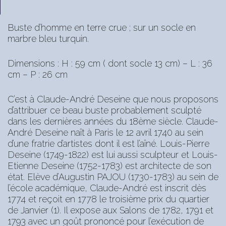
Buste d’homme en terre crue ; sur un socle en
marbre bleu turquin.
Dimensions : H : 59 cm ( dont socle 13 cm) – L : 36
cm – P : 26 cm
C’est à Claude-André Deseine que nous proposons
d’attribuer ce beau buste probablement sculpté
dans les dernières années du 18ème siècle. Claude-
André Deseine naît à Paris le 12 avril 1740 au sein
d’une fratrie d’artistes dont il est l’aîné. Louis-Pierre
Deseine (1749-1822) est lui aussi sculpteur et Louis-
Etienne Deseine (1752-1783) est architecte de son
état. Elève d’Augustin PAJOU (1730-1783) au sein de
l’école académique, Claude-André est inscrit dès
1774 et reçoit en 1778 le troisième prix du quartier
de Janvier (1). Il expose aux Salons de 1782, 1791 et
1793 avec un goût prononcé pour l’exécution de