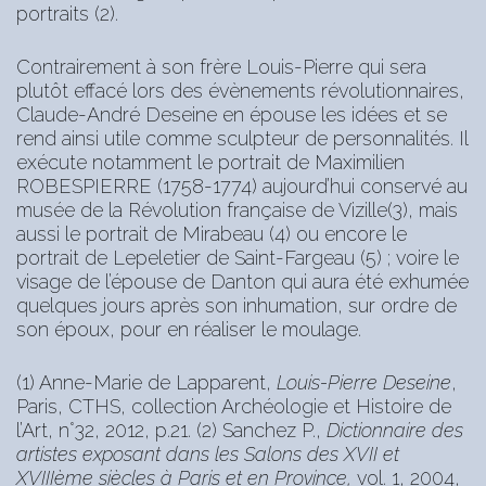
portraits (2).
Contrairement à son frère Louis-Pierre qui sera
plutôt effacé lors des évènements révolutionnaires,
Claude-André Deseine en épouse les idées et se
rend ainsi utile comme sculpteur de personnalités. Il
exécute notamment le portrait de Maximilien
ROBESPIERRE (1758-1774) aujourd’hui conservé au
musée de la Révolution française de Vizille(3), mais
aussi le portrait de Mirabeau (4) ou encore le
portrait de Lepeletier de Saint-Fargeau (5) ; voire le
visage de l’épouse de Danton qui aura été exhumée
quelques jours après son inhumation, sur ordre de
son époux, pour en réaliser le moulage.
(1) Anne-Marie de Lapparent,
Louis-Pierre Deseine
,
Paris, CTHS, collection Archéologie et Histoire de
l’Art, n°32, 2012, p.21. (2) Sanchez P.,
Dictionnaire des
artistes exposant dans les Salons des XVII et
XVIIIème siècles à Paris et en Province,
vol. 1, 2004,